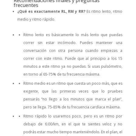
Recomendaciones finales y preguntas
frecuentes
¿Qué es exactamente RL, RM y RR?
Es ritmo lento, ritmo
medio y ritmo rápido.
Ritmo lento es básicamente lo más lento que puedas
correr sin estar incómodo. Puedes mantener una
conversación con otra persona cuando empiezas a
correr con este ritmo. Puede que al principio a los 15
minutos a este ritmo ya no puedas. Si usas pulsómetro,
en torno al 65-75% de tu frecuencia máxima.
Ritmo medio es un ritmo que cuesta un poco más, que es
exigente, que las primeras veces que lo pruebes
pensarás “no llego a los minutos que marca el plan”,
pero se llega. 75-85% de tu frecuencia cardíaca máxima.
Ritmo rápido lo usaremos poco, pero es un ritmo por
debajo de 6:00/km, en el que te sientes veloz y no
podrás estar mucho tiempo manteniéndolo. En el plan, el