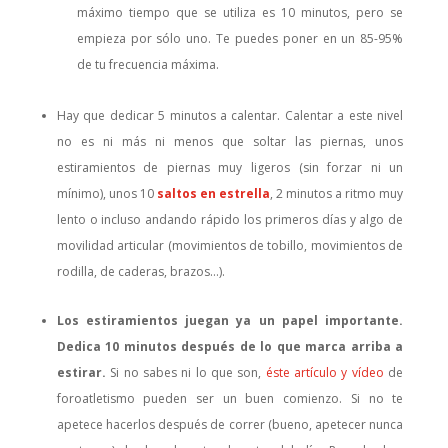
máximo tiempo que se utiliza es 10 minutos, pero se
empieza por sólo uno. Te puedes poner en un 85-95%
de tu frecuencia máxima.
Hay que dedicar 5 minutos a calentar. Calentar a este nivel
no es ni más ni menos que soltar las piernas, unos
estiramientos de piernas muy ligeros (sin forzar ni un
mínimo), unos 10
saltos en estrella
, 2 minutos a ritmo muy
lento o incluso andando rápido los primeros días y algo de
movilidad articular (movimientos de tobillo, movimientos de
rodilla, de caderas, brazos…).
Los estiramientos juegan ya un papel importante.
Dedica 10 minutos después de lo que marca arriba a
estirar.
Si no sabes ni lo que son,
éste artículo y vídeo
de
foroatletismo pueden ser un buen comienzo. Si no te
apetece hacerlos después de correr (bueno, apetecer nunca