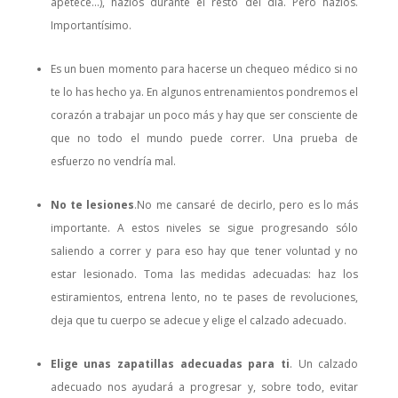
apetece…), hazlos durante el resto del día. Pero hazlos.
Importantísimo.
Es un buen momento para hacerse un chequeo médico si no
te lo has hecho ya. En algunos entrenamientos pondremos el
corazón a trabajar un poco más y hay que ser consciente de
que no todo el mundo puede correr. Una prueba de
esfuerzo no vendría mal.
No te lesiones
.No me cansaré de decirlo, pero es lo más
importante. A estos niveles se sigue progresando sólo
saliendo a correr y para eso hay que tener voluntad y no
estar lesionado. Toma las medidas adecuadas: haz los
estiramientos, entrena lento, no te pases de revoluciones,
deja que tu cuerpo se adecue y elige el calzado adecuado.
Elige unas zapatillas adecuadas para ti
. Un calzado
adecuado nos ayudará a progresar y, sobre todo, evitar