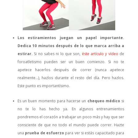
Los estiramientos juegan un papel importante.
Dedica 10 minutos después de lo que marca arriba a
estirar.
Si no sabes ni lo que son,
éste artículo y vídeo
de
foroatletismo pueden ser un buen comienzo. Si no te
apetece hacerlos después de correr (nunca apetece
realmente…), hazlos durante el resto del día. Pero hazlos.
Este punto es importantísimo.
Es un buen momento para hacerse un
chequeo médico
si
no te lo has hecho ya. En algunos entrenamientos
pondremos el corazón a trabajar un poco más y hay que ser
consciente de que no todo el mundo puede correr. Hazte
una
prueba de esfuerzo
para ver si estás capacitado para