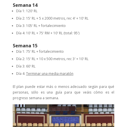
Semana 14
Día 1: 120′ RL
Día 2: 15′ RL + 5 x 2000 metros, rec 4′ + 10′ RL
Día 3: 105′ RL + fortalecimiento
Día 4: 10′ RL + 75′ RM + 10′ RL (total: 95′)
Semana 15
Día 1: 75′ RL + fortalecimiento
Día 2: 15′ RL + 10 x 500 metros, rec 3′ + 10′ RL
Día 3: 60′ RL
Día 4:
Terminar una media maratón
El plan puede estar más o menos adecuado según para qué
personas, sólo es una guía para que veáis cómo es el
progreso semana a semana.