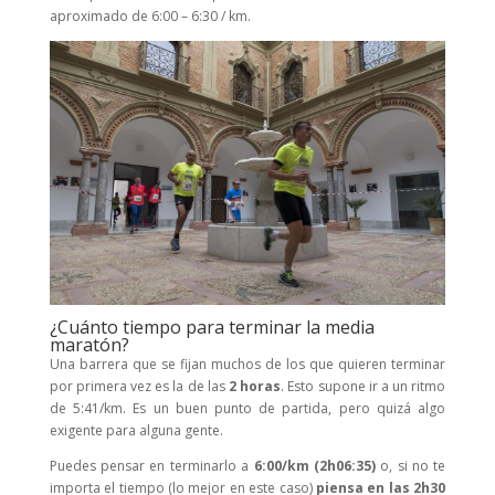
aproximado de 6:00 – 6:30 / km.
¿Cuánto tiempo para terminar la media
maratón?
Una barrera que se fijan muchos de los que quieren terminar
por primera vez es la de las
2 horas
. Esto supone ir a un ritmo
de 5:41/km. Es un buen punto de partida, pero quizá algo
exigente para alguna gente.
Puedes pensar en terminarlo a
6:00/km (2h06:35)
o, si no te
importa el tiempo (lo mejor en este caso)
piensa en las 2h30