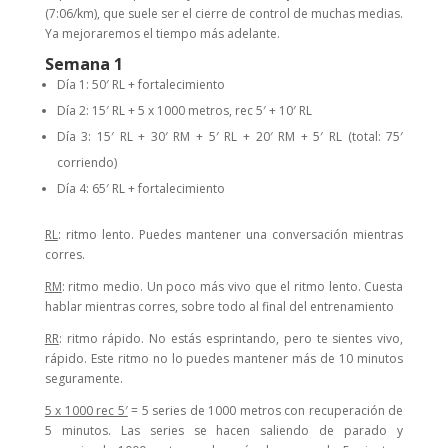
(7:06/km), que suele ser el cierre de control de muchas medias.
Ya mejoraremos el tiempo más adelante.
Semana 1
Día 1: 50′ RL + fortalecimiento
Día 2: 15′ RL + 5 x 1000 metros, rec 5′ + 10′ RL
Día 3: 15′ RL + 30′ RM + 5′ RL + 20′ RM + 5′ RL (total: 75′
corriendo)
Día 4: 65′ RL + fortalecimiento
RL
: ritmo lento. Puedes mantener una conversación mientras
corres.
RM
: ritmo medio. Un poco más vivo que el ritmo lento. Cuesta
hablar mientras corres, sobre todo al final del entrenamiento
RR
: ritmo rápido. No estás esprintando, pero te sientes vivo,
rápido. Este ritmo no lo puedes mantener más de 10 minutos
seguramente.
5 x 1000 rec 5′
= 5 series de 1000 metros con recuperación de
5 minutos. Las series se hacen saliendo de parado y