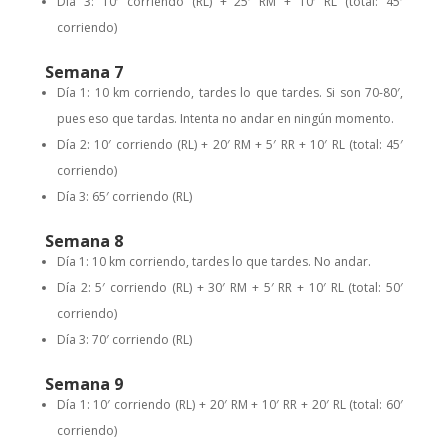
Día 3: 10′ corriendo (RL) + 25′ RM + 10′ RL (total: 45′
corriendo)
Semana 7
Día 1: 10 km corriendo, tardes lo que tardes. Si son 70-80′,
pues eso que tardas. Intenta no andar en ningún momento.
Día 2: 10′ corriendo (RL) + 20′ RM + 5′ RR + 10′ RL (total: 45′
corriendo)
Día 3: 65′ corriendo (RL)
Semana 8
Día 1: 10 km corriendo, tardes lo que tardes. No andar.
Día 2: 5′ corriendo (RL) + 30′ RM + 5′ RR + 10′ RL (total: 50′
corriendo)
Día 3: 70′ corriendo (RL)
Semana 9
Día 1: 10′ corriendo (RL) + 20′ RM + 10′ RR + 20′ RL (total: 60′
corriendo)