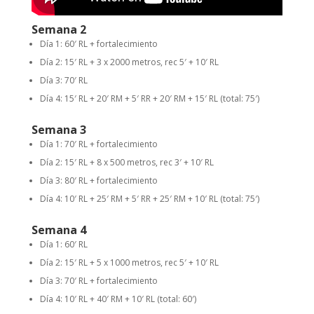
Semana 2
Día 1: 60′ RL + fortalecimiento
Día 2: 15′ RL + 3 x 2000 metros, rec 5′ + 10′ RL
Día 3: 70′ RL
Día 4: 15′ RL + 20′ RM + 5′ RR + 20′ RM + 15′ RL (total: 75′)
Semana 3
Día 1: 70′ RL + fortalecimiento
Día 2: 15′ RL + 8 x 500 metros, rec 3′ + 10′ RL
Día 3: 80′ RL + fortalecimiento
Día 4: 10′ RL + 25′ RM + 5′ RR + 25′ RM + 10′ RL (total: 75′)
Semana 4
Día 1: 60′ RL
Día 2: 15′ RL + 5 x 1000 metros, rec 5′ + 10′ RL
Día 3: 70′ RL + fortalecimiento
Día 4: 10′ RL + 40′ RM + 10′ RL (total: 60′)