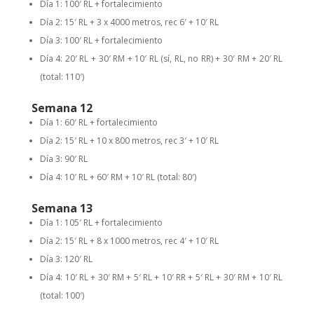
Día 1: 100′ RL + fortalecimiento
Día 2: 15′ RL + 3 x 4000 metros, rec 6′ + 10′ RL
Día 3: 100′ RL + fortalecimiento
Día 4: 20′ RL + 30′ RM + 10′ RL (sí, RL, no RR) + 30′ RM + 20′ RL
(total: 110′)
Semana 12
Día 1: 60′ RL + fortalecimiento
Día 2: 15′ RL + 10 x 800 metros, rec 3′ + 10′ RL
Día 3: 90′ RL
Día 4: 10′ RL + 60′ RM + 10′ RL (total: 80′)
Semana 13
Día 1: 105′ RL + fortalecimiento
Día 2: 15′ RL + 8 x 1000 metros, rec 4′ + 10′ RL
Día 3: 120′ RL
Día 4: 10′ RL + 30′ RM + 5′ RL + 10′ RR + 5′ RL + 30′ RM + 10′ RL
(total: 100′)