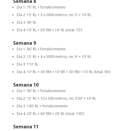
Semana 8
Día 1: 75′ RL + fortalecimiento
Día 2: 15′ RL + 3 x 2000 metros, rec 5′ + 10′ RL
Día 3: 90′ RL
Día 4: 10′ RL + 50′ RM + 10′ RL (total: 70′)
Semana 9
Día 1: 80′ RL + fortalecimiento
Día 2: 15′ RL + 4 x 3000 metros, rec 6′ + 10′ RL
Día 3: 110′ RL
Día 4: 10′ RL + 30′ RM + 10′ RR + 30′ RM + 10′ RL (total: 90′)
Semana 10
Día 1: 90′ RL + fortalecimiento
Día 2: 15′ RL + 10 x 500 metros, rec 2’30” + 10′ RL
Día 3: 100′ RL + fortalecimiento
Día 4: 20′ RL + 60′ RM + 20′ RL (total: 100′)
Semana 11