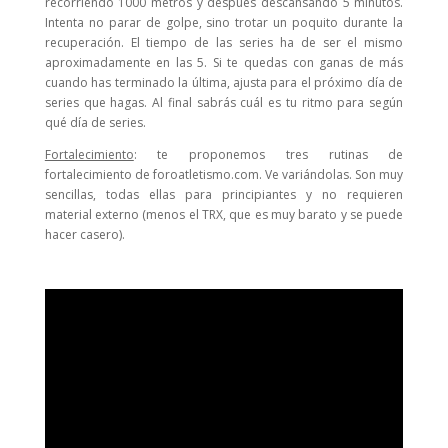
recorriendo 1000 metros y después descansando 5 minutos.
Intenta no parar de golpe, sino trotar un poquito durante la
recuperación. El tiempo de las series ha de ser el mismo
aproximadamente en las 5. Si te quedas con ganas de más
cuando has terminado la última, ajusta para el próximo día de
series que hagas. Al final sabrás cuál es tu ritmo para según
qué día de series.
Fortalecimiento
: te proponemos tres rutinas de
fortalecimiento de foroatletismo.com. Ve variándolas. Son muy
sencillas, todas ellas para principiantes y no requieren
material externo (menos el TRX, que es muy barato y se puede
hacer casero).