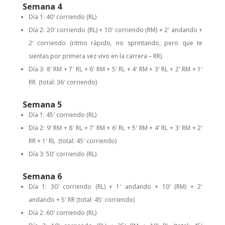
Semana 4
Día 1: 40′ corriendo (RL)
Día 2: 20′ corriendo (RL) + 10′ corriendo (RM) + 2′ andando +
2′ corriendo (ritmo rápido, no sprintando, pero que te
sientas por primera vez vivo en la carrera – RR)
Día 3: 8′ RM + 7′ RL + 6′ RM + 5′ RL + 4′ RM + 3′ RL + 2′ RM + 1′
RR (total: 36′ corriendo)
Semana 5
Día 1: 45′ corriendo (RL)
Día 2: 9′ RM + 8′ RL + 7′ RM + 6′ RL + 5′ RM + 4′ RL + 3′ RM + 2′
RR + 1′ RL (total: 45′ corriendo)
Día 3: 50′ corriendo (RL)
Semana 6
Día 1: 30′ corriendo (RL) + 1′ andando + 10′ (RM) + 2′
andando + 5′ RR (total: 45′ corriendo)
Día 2: 60′ corriendo (RL)