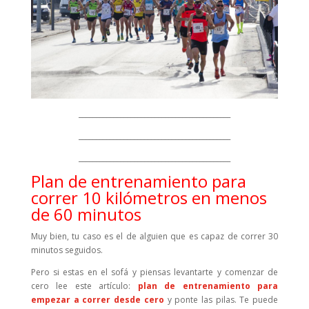
____________________________________________
____________________________________________
____________________________________________
Plan de entrenamiento para
correr 10 kilómetros en menos
de 60 minutos
Muy bien, tu caso es el de alguien que es capaz de correr 30
minutos seguidos.
Pero si estas en el sofá y piensas levantarte y comenzar de
cero lee este artículo:
plan de entrenamiento para
empezar a correr desde cero
y ponte las pilas. Te puede