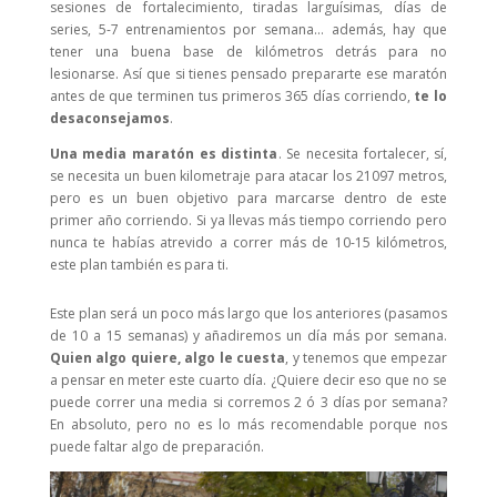
sesiones de fortalecimiento, tiradas larguísimas, días de
series, 5-7 entrenamientos por semana… además, hay que
tener una buena base de kilómetros detrás para no
lesionarse. Así que si tienes pensado prepararte ese maratón
antes de que terminen tus primeros 365 días corriendo,
te lo
desaconsejamos
.
Una media maratón es distinta
. Se necesita fortalecer, sí,
se necesita un buen kilometraje para atacar los 21097 metros,
pero es un buen objetivo para marcarse dentro de este
primer año corriendo. Si ya llevas más tiempo corriendo pero
nunca te habías atrevido a correr más de 10-15 kilómetros,
este plan también es para ti.
Este plan será un poco más largo que los anteriores (pasamos
de 10 a 15 semanas) y añadiremos un día más por semana.
Quien algo quiere, algo le cuesta
, y tenemos que empezar
a pensar en meter este cuarto día. ¿Quiere decir eso que no se
puede correr una media si corremos 2 ó 3 días por semana?
En absoluto, pero no es lo más recomendable porque nos
puede faltar algo de preparación.