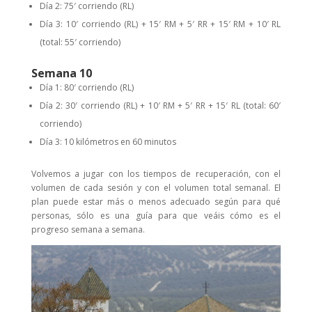
Día 2: 75′ corriendo (RL)
Día 3: 10′ corriendo (RL) + 15′ RM + 5′ RR + 15′ RM + 10′ RL
(total: 55′ corriendo)
Semana 10
Día 1: 80′ corriendo (RL)
Día 2: 30′ corriendo (RL) + 10′ RM + 5′ RR + 15′ RL (total: 60′
corriendo)
Día 3: 10 kilómetros en 60 minutos
Volvemos a jugar con los tiempos de recuperación, con el
volumen de cada sesión y con el volumen total semanal. El
plan puede estar más o menos adecuado según para qué
personas, sólo es una guía para que veáis cómo es el
progreso semana a semana.