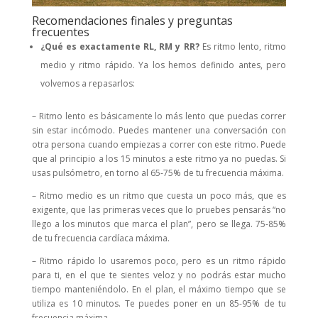
Recomendaciones finales y preguntas
frecuentes
¿Qué es exactamente RL, RM y RR?
Es ritmo lento, ritmo
medio y ritmo rápido. Ya los hemos definido antes, pero
volvemos a repasarlos:
– Ritmo lento es básicamente lo más lento que puedas correr
sin estar incómodo. Puedes mantener una conversación con
otra persona cuando empiezas a correr con este ritmo. Puede
que al principio a los 15 minutos a este ritmo ya no puedas. Si
usas pulsómetro, en torno al 65-75% de tu frecuencia máxima.
– Ritmo medio es un ritmo que cuesta un poco más, que es
exigente, que las primeras veces que lo pruebes pensarás “no
llego a los minutos que marca el plan”, pero se llega. 75-85%
de tu frecuencia cardíaca máxima.
– Ritmo rápido lo usaremos poco, pero es un ritmo rápido
para ti, en el que te sientes veloz y no podrás estar mucho
tiempo manteniéndolo. En el plan, el máximo tiempo que se
utiliza es 10 minutos. Te puedes poner en un 85-95% de tu
frecuencia máxima.