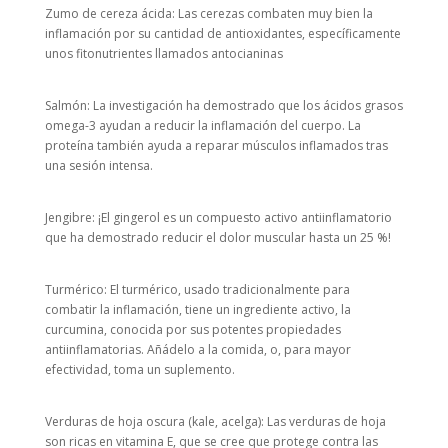
Zumo de cereza ácida: Las cerezas combaten muy bien la
inflamación por su cantidad de antioxidantes, específicamente
unos fitonutrientes llamados antocianinas
Salmón: La investigación ha demostrado que los ácidos grasos
omega-3 ayudan a reducir la inflamación del cuerpo. La
proteína también ayuda a reparar músculos inflamados tras
una sesión intensa.
Jengibre: ¡El gingerol es un compuesto activo antiinflamatorio
que ha demostrado reducir el dolor muscular hasta un 25 %!
Turmérico: El turmérico, usado tradicionalmente para
combatir la inflamación, tiene un ingrediente activo, la
curcumina, conocida por sus potentes propiedades
antiinflamatorias. Añádelo a la comida, o, para mayor
efectividad, toma un suplemento.
Verduras de hoja oscura (kale, acelga): Las verduras de hoja
son ricas en vitamina E, que se cree que protege contra las