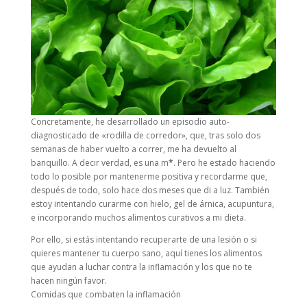
Concretamente, he desarrollado un episodio auto-
diagnosticado de «rodilla de corredor», que, tras solo dos
semanas de haber vuelto a correr, me ha devuelto al
banquillo. A decir verdad, es una m
*
. Pero he estado haciendo
todo lo posible por mantenerme positiva y recordarme que,
después de todo, solo hace dos meses que di a luz. También
estoy intentando curarme con hielo, gel de árnica, acupuntura,
e incorporando muchos alimentos curativos a mi dieta.
Por ello, si estás intentando recuperarte de una lesión o si
quieres mantener tu cuerpo sano, aquí tienes los alimentos
que ayudan a luchar contra la inflamación y los que no te
hacen ningún favor.
Comidas que combaten la inflamación