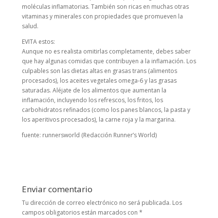
moléculas inflamatorias. También son ricas en muchas otras
vitaminas y minerales con propiedades que promueven la
salud.
EVITA estos:
Aunque no es realista omitirlas completamente, debes saber
que hay algunas comidas que contribuyen a la inflamación. Los
culpables son las dietas altas en grasas trans (alimentos
procesados), los aceites vegetales omega-6 y las grasas
saturadas. Aléjate de los alimentos que aumentan la
inflamación, incluyendo los refrescos, los fritos, los
carbohidratos refinados (como los panes blancos, la pasta y
los aperitivos procesados), la carne roja y la margarina.
fuente: runnersworld (Redacción Runner’s World)
Enviar comentario
Tu dirección de correo electrónico no será publicada.
Los
campos obligatorios están marcados con
*