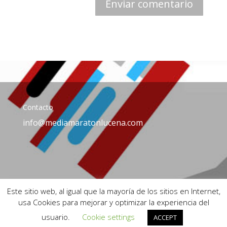
Contacto
info@mediamaratonlucena.com
Este sitio web, al igual que la mayoría de los sitios en Internet,
usa Cookies para mejorar y optimizar la experiencia del
usuario.
Cookie settings
ACCEPT
© Media Maratón de Lucena - © Diseño y Fotografías: Corbella Thyzzar