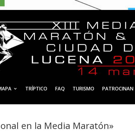
MAPA
TRÍPTICO
FAQ
TURISMO
PATROCINAN
ional en la Media Maratón»