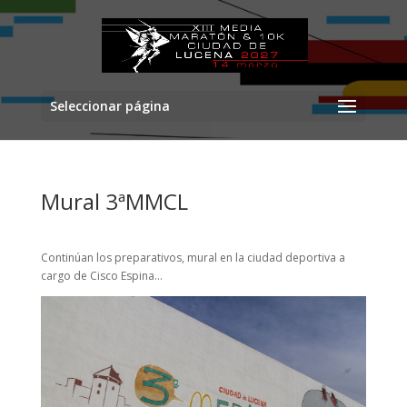
Seleccionar página
Mural 3ªMMCL
Continúan los preparativos, mural en la ciudad deportiva a
cargo de Cisco Espina…