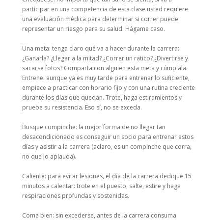
participar en una competencia de esta clase usted requiere
una evaluación médica para determinar si correr puede
representar un riesgo para su salud. Hágame caso.
Una meta: tenga claro qué va a hacer durante la carrera:
¿Ganarla? ¿Llegar a la mitad? ¿Correr un ratico? ¿Divertirse y
sacarse fotos? Comparta con alguien esta meta y cúmplala.
Entrene: aunque ya es muy tarde para entrenar lo suficiente,
empiece a practicar con horario fijo y con una rutina creciente
durante los días que quedan. Trote, haga estiramientos y
pruebe su resistencia. Eso sí, no se exceda.
Busque compinche: la mejor forma de no llegar tan
desacondicionado es conseguir un socio para entrenar estos
días y asistir a la carrera (aclaro, es un compinche que corra,
no que lo aplauda).
Caliente: para evitar lesiones, el día de la carrera dedique 15
minutos a calentar: trote en el puesto, salte, estire y haga
respiraciones profundas y sostenidas.
Coma bien: sin excederse, antes de la carrera consuma