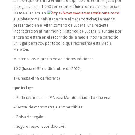
O hasta que se cubra el número tope de corredores fijado por
la organización: 1.250 corredores. Única forma de inscripción:
Desde el enlace en
https://www.mediamaratonlucena.com/
a la plataforma habilitada para ello (deporticket).La hemos
presentado en el Alfar Romano de Lucena, una reciente
incorporación al Patrimonio Histórico de Lucena, y aunque por
ahora no estará en el recorrido de la media, nos ha parecido
un lugar perfecto, por todo lo que representa esta Media
Maratón.
Mantenemos el precio de anteriores ediciones:
10 € (hasta el 31 de diciembre de 2022,
14€ hasta el 19 de febrero),
que incluye:
– Participación en la 9ª Media Maratón Ciudad de Lucena.
– Dorsal de cronometraje e imperdibles.
– Bolsa de regalo.
– Seguro responsabilidad civil.