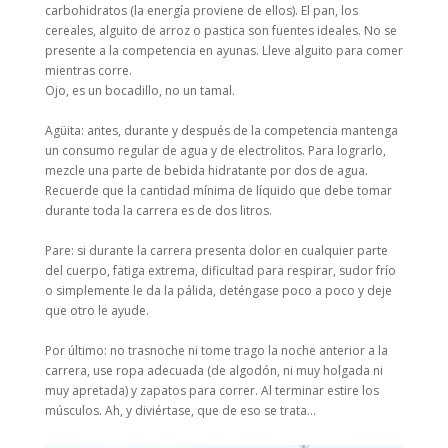
carbohidratos (la energía proviene de ellos). El pan, los
cereales, alguito de arroz o pastica son fuentes ideales. No se
presente a la competencia en ayunas. Lleve alguito para comer
mientras corre.
Ojo, es un bocadillo, no un tamal.
Agüita: antes, durante y después de la competencia mantenga
un consumo regular de agua y de electrolitos. Para lograrlo,
mezcle una parte de bebida hidratante por dos de agua.
Recuerde que la cantidad mínima de líquido que debe tomar
durante toda la carrera es de dos litros.
Pare: si durante la carrera presenta dolor en cualquier parte
del cuerpo, fatiga extrema, dificultad para respirar, sudor frío
o simplemente le da la pálida, deténgase poco a poco y deje
que otro le ayude.
Por último: no trasnoche ni tome trago la noche anterior a la
carrera, use ropa adecuada (de algodón, ni muy holgada ni
muy apretada) y zapatos para correr. Al terminar estire los
músculos. Ah, y diviértase, que de eso se trata…