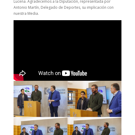
Lucena. Agradecemos a la Diputación, representada por
Antonio Martín, Delegado de Deportes, su implicación con
nuestra Media.