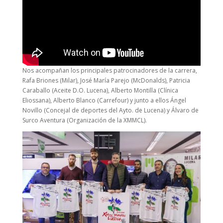
Nos acompañan los principales patrocinadores de la carrera,
Rafa Briones (Milar), José María Parejo (McDonalds), Patricia
Caraballo (Aceite D.O. Lucena), Alberto Montilla (Clínica
Eliossana), Alberto Blanco (Carrefour) y junto a ellos Ángel
Novillo (Concejal de deportes del Ayto. de Lucena) y Álvaro de
Surco Aventura (Organización de la XMMCL).