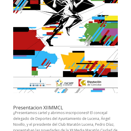
Presentacion XIIMMCL
¡¡Presentamos cartel y abrimos inscripciones!! El concejal
delegado de Deportes del Ayuntamiento de Lucena, Ángel
Novillo, y el presidente del Club Maratón Lucena, Pedro Díaz,
presentaban las novedades de la XII Media Maratón Ciudad de