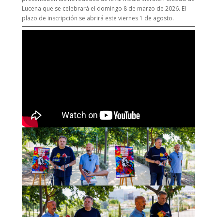
Lucena que se celebrará el domingo 8 de marzo de 2026. El
plazo de inscripción se abrirá este viernes 1 de agosto.