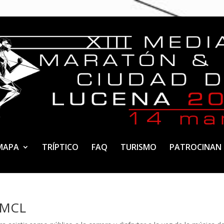
MAPA
TRÍPTICO
FAQ
TURISMO
PATROCINAN
8MMCL